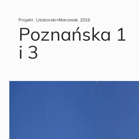
Projekt : Litoborski+Marciniak, 2016
Poznańska 1
i 3