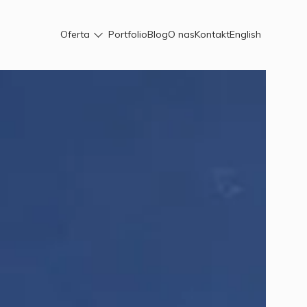
Oferta
Portfolio
Blog
O nas
Kontakt
English